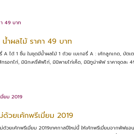
+ น้ำผลไม้ ราคา 49 บาท
A ได้ 1 ชิ้น ในชุดมีน้ำผลไม้ 1 ถ้วย เบเกอรี่ A : เค้กลูกเกด, บัตเต
้กรอกไก่, มินิกะหรี่พัฟไก่, มินิพายไก่เห็ด, มินิทูน่าพัฟ ราคาชุดละ 4
ด้วยเค้กพรีเมี่ยม 2019
้วยเค้กพรีเมี่ยม 2019เทศกาลปีใหม่นี้ ให้เค้กพรีเมี่ยมจากพัฟแอน