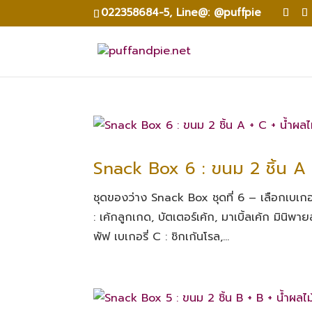
022358684-5,
Line@: @puffpie
Snack Box 6 : ขนม 2 ชิ้น A 
ชุดของว่าง Snack Box ชุดที่ 6 – เลือกเบเกอรี่
: เค้กลูกเกด, บัตเตอร์เค้ก, มาเบิ้ลเค้ก มินิพายส
พัฟ เบเกอรี่ C : ชิกเก้นโรล,...