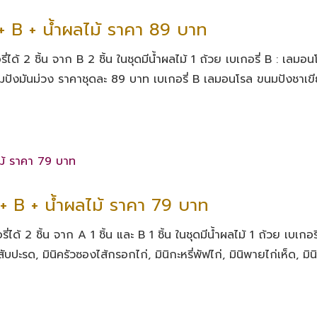
+ B + น้ำผลไม้ ราคา 89 บาท
ได้ 2 ชิ้น จาก B 2 ชิ้น ในชุดมีน้ำผลไม้ 1 ถ้วย เบเกอรี่ B : เลมอน
มปังมันม่วง ราคาชุดละ 89 บาท เบเกอรี่ B เลมอนโรล ขนมปังชาเข
+ B + น้ำผลไม้ ราคา 79 บาท
ด้ 2 ชิ้น จาก A 1 ชิ้น และ B 1 ชิ้น ในชุดมีน้ำผลไม้ 1 ถ้วย เบเกอร
ับปะรด, มินิครัวซองไส้กรอกไก่, มินิกะหรี่พัฟไก่, มินิพายไก่เห็ด, มินิ