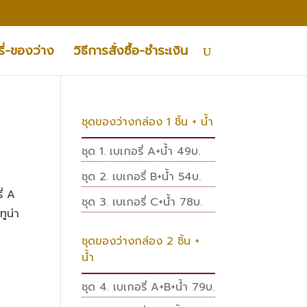
ี่-ของว่าง
วิธีการสั่งซื้อ-ชำระเงิน
ชุดของว่างกล่อง 1 ชิ้น + น้ำ
ชุด 1. เบเกอรี่ A+น้ำ 49บ.
ชุด 2. เบเกอรี่ B+น้ำ 54บ.
ี่ A
ชุด 3. เบเกอรี่ C+น้ำ 78บ.
ทูน่า
ชุดของว่างกล่อง 2 ชิ้น +
น้ำ
ชุด 4. เบเกอรี่ A+B+น้ำ 79บ.