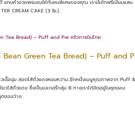
 แทนคำอวยพรมอบให้กับคนพิเศษของคุณ เรามีเค้กพรีเมี่ยมแสน
TER CREAM CAKE (3 lb.)...
ed Bean Green Tea Bread) – Puff and P
ยวเนื้อนุ่ม สอดไส้ถั่วแดงหอมหวาน อีกหนึ่งเมนูคุณภาพจาก Puff 
ไส้ถั่วแดง ซึ่งเป็นเบเกอรี่กลุ่ม B ทางเราได้จัดอยู่ในชุดของ
ุดของว่าง...