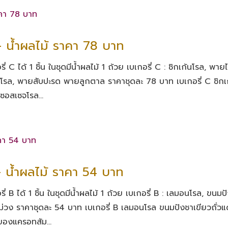
+ น้ำผลไม้ ราคา 78 บาท
 C ได้ 1 ชิ้น ในชุดมีน้ำผลไม้ 1 ถ้วย เบเกอรี่ C : ชิกเก้นโรล, พายไ
โรล, พายสับปะรด พายลูกตาล ราคาชุดละ 78 บาท เบเกอรี่ C ชิกเ
ซอสเซจโรล...
+ น้ำผลไม้ ราคา 54 บาท
 B ได้ 1 ชิ้น ในชุดมีน้ำผลไม้ 1 ถ้วย เบเกอรี่ B : เลมอนโรล, ขนมป
นม่วง ราคาชุดละ 54 บาท เบเกอรี่ B เลมอนโรล ขนมปังชาเขียวถั่ว
ของแครอทส้ม...