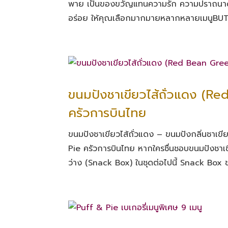
พาย เป็นของขวัญแทนความรัก ความปราถนาดี
อร่อย ให้คุณเลือกมากมายหลากหลายเมนูBUT
ขนมปังชาเขียวไส้ถั่วแดง (R
ครัวการบินไทย
ขนมปังชาเขียวไส้ถั่วแดง – ขนมปังกลิ่นชาเขี
Pie ครัวการบินไทย หากใครชื่นชอบขนมปังชาเขียว
ว่าง (Snack Box) ในชุดต่อไปนี้ Snack Box ช