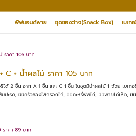
พัฟแอนด์พาย
ชุดของว่าง(Snack Box)
เบเกอร
+ C + น้ำผลไม้ ราคา 105 บาท
ได้ 2 ชิ้น จาก A 1 ชิ้น และ C 1 ชิ้น ในชุดมีน้ำผลไม้ 1 ถ้วย เบเกอร
ับปะรด, มินิครัวซองไส้กรอกไก่, มินิกะหรี่พัฟไก่, มินิพายไก่เห็ด, มินิ