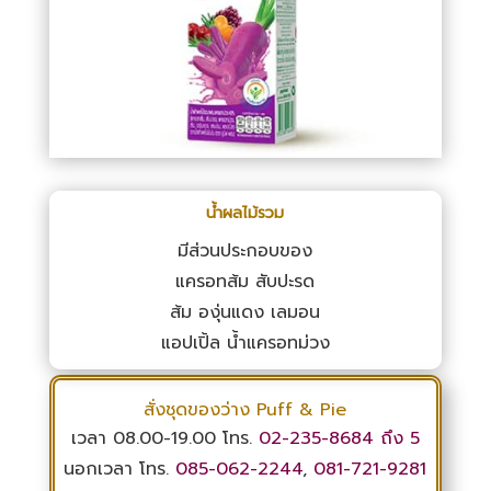
น้ำผลไม้รวม
มีส่วนประกอบของ
แครอทส้ม สับปะรด
ส้ม องุ่นแดง เลมอน
แอปเปิ้ล น้ำแครอทม่วง
สั่งชุดของว่าง Puff & Pie
เวลา 08.00-19.00 โทร.
02-235-8684
ถึง 5
นอกเวลา โทร.
085-062-2244
,
081-721-9281