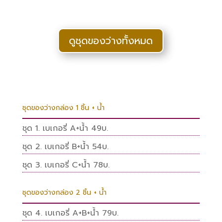
ดูชุดของว่างทั้งหมด
ชุดของว่างกล่อง 1 ชิ้น + น้ำ
ชุด 1. เบเกอรี่ A+น้ำ 49บ.
ชุด 2. เบเกอรี่ B+น้ำ 54บ.
ชุด 3. เบเกอรี่ C+น้ำ 78บ.
ชุดของว่างกล่อง 2 ชิ้น + น้ำ
ชุด 4. เบเกอรี่ A+B+น้ำ 79บ.