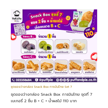
ชุดของว่างกล่อง Snack Box การบินไทย Set 7
ชุดของว่างกล่อง Snack Box การบินไทย ชุดที่ 7
เบเกอรี่ 2 ชิ้น B + C + น้ำผลไม้ 110 บาท