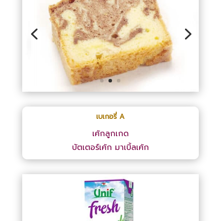
เบเกอรี่ A
เค้กลูกเกด
บัตเตอร์เค้ก
มาเบิ้ลเค้ก