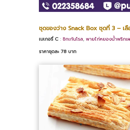
ชุดของว่าง Snack Box ชุดที่ 3 – เลือกเ
เบเกอรี่ C
:
ชิกเก้นโรล
,
พายไก่หยองน้ำพริกเ
ราคาชุดละ 78 บาท