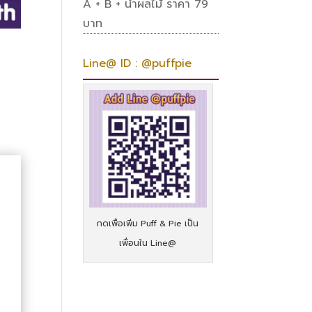
A + B + น้ำผลไม้ ราคา 79
บาท
Line@ ID : @puffpie
กดเพื่อเพิ่ม Puff & Pie เป็น
เพื่อนใน Line@