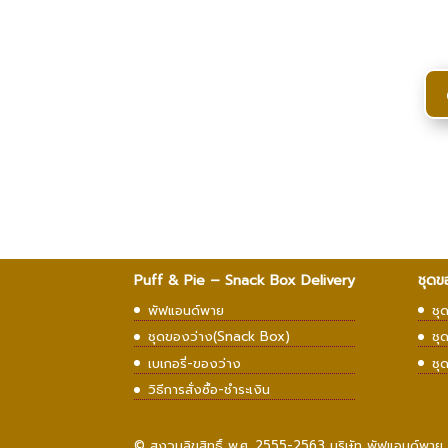
Puff & Pie – Snack Box Delivery
ชุดข
พัฟแอนด์พาย
ชุ
ชุดของว่าง(Snack Box)
ชุ
เบเกอรี่-ของว่าง
ชุ
วิธีการสั่งซื้อ-ชำระเงิน
© สงวนลิขสิทธิ์ พ.ศ. 2555-2563 บริษัท พัฟแอนด์พาย