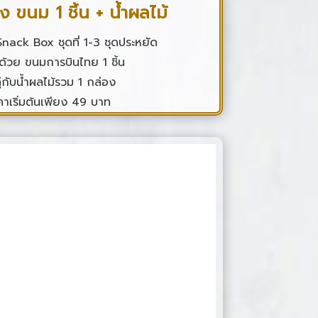
ง ขนม 1 ชิ้น + น้ำผลไม้
Snack Box ชุดที่ 1-3 ชุดประหยัด
้วย ขนมการบินไทย 1 ชิ้น
ู่กับน้ำผลไม้รวม 1 กล่อง
คาเริ่มต้นเพียง 49 บาท