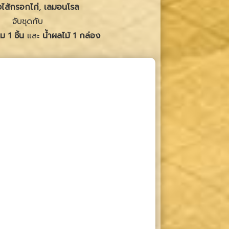
ไส้กรอกไก่
,
เลมอนโรล
จับชุดกับ
 1 ชิ้น
และ
น้ำผลไม้ 1 กล่อง