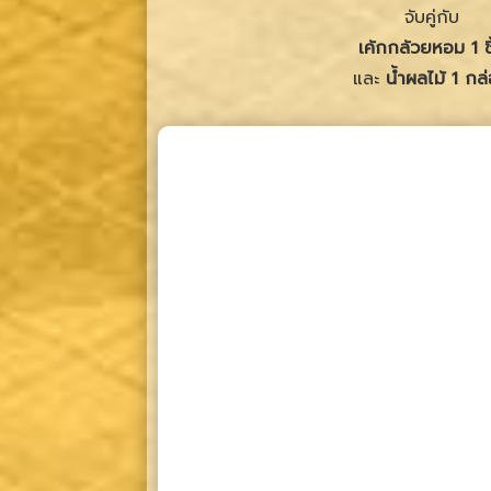
จับคู่กับ
เค้กกล้วยหอม 1 ชิ
และ
น้ำผลไม้ 1 กล