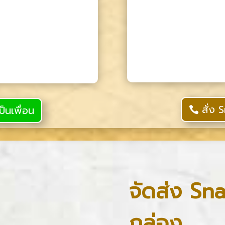
สั่ง
ป็นเพื่อน
จัดส่ง Sna
กล่อง