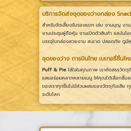
บริการจัดส่งชุดของว่างกล่อง Sna
สำหรับจัดเลี้ยงรับรองแขก เช่น งานบุญ งา
งานประชุมผู้ถือหุ้น งานเปิดตัวสินค้า และใน
บรรจุในกล่องสวยงาม สะอาด ปลอดภัย ดูมีคุ
ชุดของว่าง การบินไทย เบเกอรี่ชิ้นใหญ
Puff & Pie
ใส่ใจในคุณภาพ เราคัดสรรวัตถุ
แสนอร่อยหลากหลายเมนู ให้คุณได้เลือกลิ้ม
ของเราทุกชิ้นไม่มีส่วนผสมของวัตถุกันเสีย ท
ระดับโลก