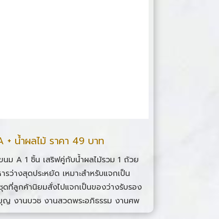
 + น้ำผลไม้ ราคา 49 บาท
ขนม A 1 ชิ้น เสริฟคู่กับน้ำผลไม้รวม 1 ถ้วย
ารว่างสุดประหยัด เหมาะสำหรับแจกเป็น
ุดที่ลูกค้านิยมสั่งไปแจกเป็นของว่างรับรอง
 งานบุญ งานบวช งานสวดพระอภิธรรม งานศพ