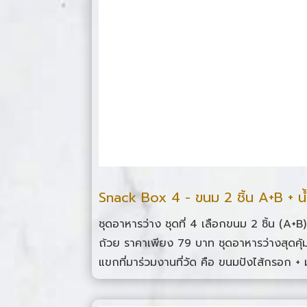
Snack Box 4 - ขนม 2 ชิ้น A+B + น
ชุดอาหารว่าง ชุดที่ 4 เลือกขนม 2 ชิ้น (A+B) 
ถ้วย ราคาเพียง 79 บาท ชุดอาหารว่างสุดคุ้ม 
แขกที่มาร่วมงานที่วัด คือ ขนมปังไส้กรอก + ม