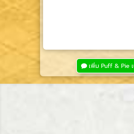
เพิ่ม Puff & Pie เ