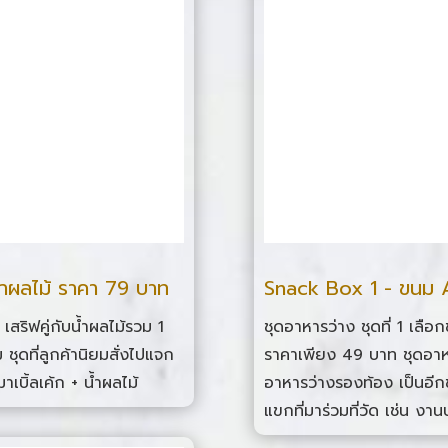
้ำผลไม้ ราคา 79 บาท
Snack Box 1 - ขนม A
เสริฟคู่กับน้ำผลไม้รวม 1
ชุดอาหารว่าง ชุดที่ 1 เลือก
ชุดที่ลูกค้านิยมสั่งไปแจก
ราคาเพียง 49 บาท ชุดอาห
าเบิ้ลเค้ก + น้ำผลไม้
อาหารว่างรองท้อง เป็นอีกช
แขกที่มาร่วมที่วัด เช่น