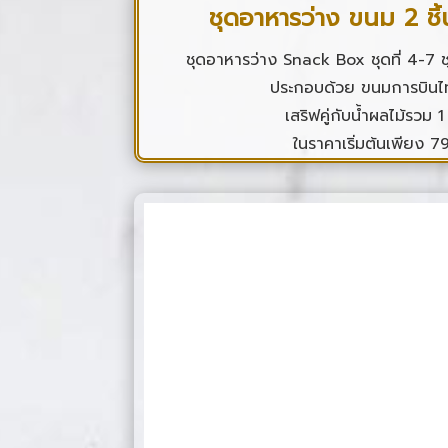
ชุดอาหารว่าง ขนม 2 ชิ้
ชุดอาหารว่าง Snack Box ชุดที่ 4-7 ชุด
ประกอบด้วย ขนมการบินไท
เสริฟคู่กับน้ำผลไม้รวม 
ในราคาเริ่มต้นเพียง 7