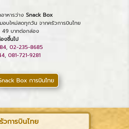
ดอาหารว่าง
Snack Box
นมอบใหม่สดทุกวัน จากครัวการบินไทย
ยง 49 บาทต่อกล่อง
่องขึ้นไป
84
,
02-235-8685
44
,
081-721-9281
 Snack Box การบินไทย
รัวการบินไทย