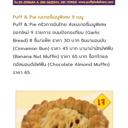
Puff & Pie เบเกอรี่เมนูพิเศษ 9 เมนู
Puff & Pie ครัวการบินไทย ส่งเบเกอรี่เมนูพิเศษ
ออกใหม่ 9 รายการ ขนมปังกระเทียม (Garlic
Bread) 8 ชิ้น/แพ๊ค ราคา 30 บาท ซินนามอนบัน
(Cinnamon Bun) ราคา 45 บาท บานาน่านัทมัฟฟิ่น
(Banana Nut Muffin) ราคา 65 บาท ช็อกโกแล
ตอัลมอนด์มัฟฟิ่น (Chocolate Almond Muffin)
ราคา 65...