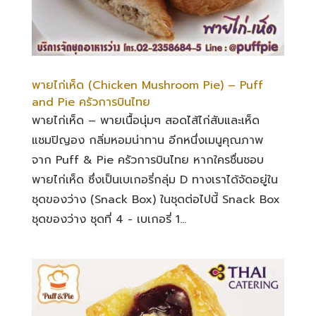
พายไก่เห็ด (Chicken Mushroom Pie) – Puff
and Pie ครัวการบินไทย
พายไก่เห็ด – พายเนื้อนุ่มๆ สอดไส้ไก่สับและเห็ด
แชมปิญอง กลิ่มหอมน่าทาน อีกหนึ่งเมนูคุณภาพ
จาก Puff & Pie ครัวการบินไทย หากใครชื่นชอบ
พายไก่เห็ด ซึ่งเป็นเบเกอรี่กลุ่ม D ทางเราได้จัดอยู่ใน
ชุดของว่าง (Snack Box) ในชุดต่อไปนี้ Snack Box
ชุดของว่าง ชุดที่ 4 - เบเกอรี่ 1...