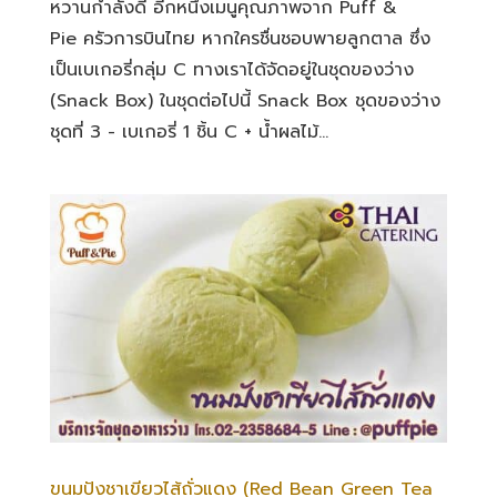
หวานกำลังดี อีกหนึ่งเมนูคุณภาพจาก Puff &
Pie ครัวการบินไทย หากใครชื่นชอบพายลูกตาล ซึ่ง
เป็นเบเกอรี่กลุ่ม C ทางเราได้จัดอยู่ในชุดของว่าง
(Snack Box) ในชุดต่อไปนี้ Snack Box ชุดของว่าง
ชุดที่ 3 - เบเกอรี่ 1 ชิ้น C + น้ำผลไม้...
ขนมปังชาเขียวไส้ถั่วแดง (Red Bean Green Tea