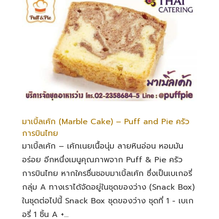
มาเบิ้ลเค้ก (Marble Cake) – Puff and Pie ครัว
การบินไทย
มาเบิ้ลเค้ก – เค้กเนยเนื้อนุ่ม ลายหินอ่อน หอมมัน
อร่อย อีกหนึ่งเมนูคุณภาพจาก Puff & Pie ครัว
การบินไทย หากใครชื่นชอบมาเบิ้ลเค้ก ซึ่งเป็นเบเกอรี่
กลุ่ม A ทางเราได้จัดอยู่ในชุดของว่าง (Snack Box)
ในชุดต่อไปนี้ Snack Box ชุดของว่าง ชุดที่ 1 - เบเก
อรี่ 1 ชิ้น A +...