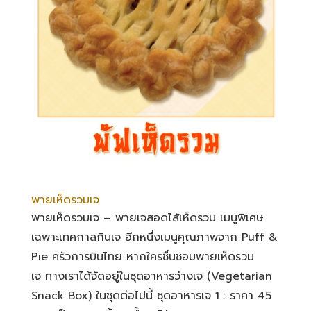
พายเห็ดรวมเจ
พายเห็ดรวมเจ – พายเจสอดไส้เห็ดรวม เมนูพิเศษ
เฉพาะเทศกาลกินเจ อีกหนึ่งเมนูคุณภาพจาก Puff &
Pie ครัวการบินไทย หากใครชื่นชอบพายเห็ดรวม
เจ ทางเราได้จัดอยู่ในชุดอาหารว่างเจ (Vegetarian
Snack Box) ในชุดต่อไปนี้ ชุดอาหารเจ 1 : ราคา 45