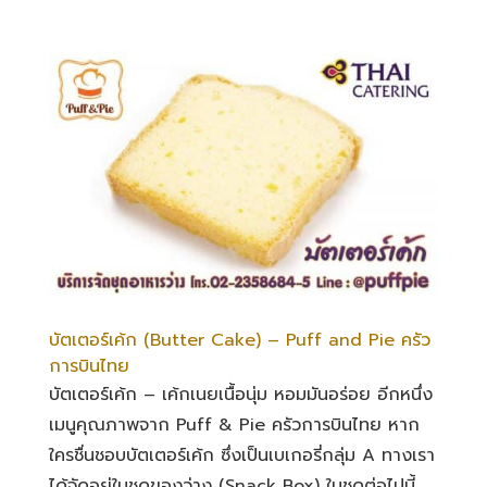
บัตเตอร์เค้ก (Butter Cake) – Puff and Pie ครัว
การบินไทย
บัตเตอร์เค้ก – เค้กเนยเนื้อนุ่ม หอมมันอร่อย อีกหนึ่ง
เมนูคุณภาพจาก Puff & Pie ครัวการบินไทย หาก
ใครชื่นชอบบัตเตอร์เค้ก ซึ่งเป็นเบเกอรี่กลุ่ม A ทางเรา
ได้จัดอยู่ในชุดของว่าง (Snack Box) ในชุดต่อไปนี้