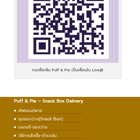
กดเพื่อเพิ่ม Puff & Pie เป็นเพื่อนใน Line@
Puff & Pie – Snack Box Delivery
พัฟแอนด์พาย
ชุดของว่าง(Snack Box)
เบเกอรี่-ของว่าง
วิธีการสั่งซื้อ-ชำระเงิน