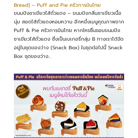
Bread) – Puff and Pie ครัวการบินไทย
ขนมปังชาเขียวไส้ถั่วแดง – ขนมปังกลิ่นชาเขียวเนื้อ
นุ่ม สอดไส้ถั่วแดงหอมหวาน อีกหนึ่งเมนูคุณภาพจาก
Puff & Pie ครัวการบินไทย หากใครชื่นชอบขนมปัง
ชาเขียวไส้ถั่วแดง ซึ่งเป็นเบเกอรี่กลุ่ม B ทางเราได้จัด
อยู่ในชุดของว่าง (Snack Box) ในชุดต่อไปนี้ Snack
Box ชุดของว่าง...