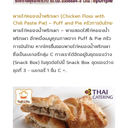
พายไก่หยองน้ำพริกเผา (Chicken Floss with
Chili Paste Pie) – Puff and Pie ครัวการบินไทย
พายไก่หยองน้ำพริกเผา – พายสอดไส้ไก่หยองน้ำ
พริกเผา อีกหนึ่งเมนูคุณภาพจาก Puff & Pie ครัว
การบินไทย หากใครชื่นชอบพายไก่หยองน้ำพริกเผา
ซึ่งเป็นเบเกอรี่กลุ่ม C ทางเราได้จัดอยู่ในชุดของว่าง
(Snack Box) ในชุดต่อไปนี้ Snack Box ชุดของว่าง
ชุดที่ 3 - เบเกอรี่ 1 ชิ้น C +...