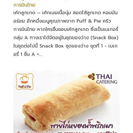
การบินไทย
เค้กลูกเกด – เค้กเนยเนื้อนุ่ม สอดไส้ลูกเกด หอมมัน
อร่อย อีกหนึ่งเมนูคุณภาพจาก Puff & Pie ครัว
การบินไทย หากใครชื่นชอบเค้กลูกเกด ซึ่งเป็นเบเกอรี่
กลุ่ม A ทางเราได้จัดอยู่ในชุดของว่าง (Snack Box)
ในชุดต่อไปนี้ Snack Box ชุดของว่าง ชุดที่ 1 - เบเก
อรี่ 1 ชิ้น A +...