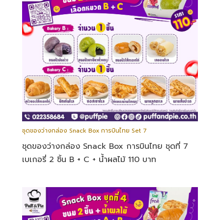
ชุดของว่างกล่อง Snack Box การบินไทย Set 7
ชุดของว่างกล่อง Snack Box การบินไทย ชุดที่ 7
เบเกอรี่ 2 ชิ้น B + C + น้ำผลไม้ 110 บาท