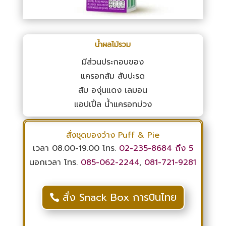
น้ำผลไม้รวม
มีส่วนประกอบของ
แครอทส้ม สับปะรด
ส้ม องุ่นแดง เลมอน
แอปเปิ้ล น้ำแครอทม่วง
สั่งชุดของว่าง Puff & Pie
เวลา 08.00-19.00 โทร.
02-235-8684
ถึง 5
นอกเวลา โทร.
085-062-2244
,
081-721-9281
สั่ง Snack Box การบินไทย