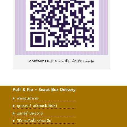
กดเพื่อเพิ่ม Puff & Pie เป็นเพื่อนใน Line@
Puff & Pie – Snack Box Delivery
พัฟแอนด์พาย
ชุดของว่าง(Snack Box)
เบเกอรี่-ของว่าง
วิธีการสั่งซื้อ-ชำระเงิน