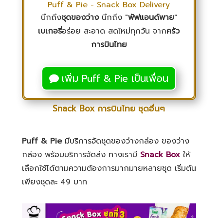
Puff & Pie - Snack Box Delivery
นึกถึง
ชุดของว่าง
นึกถึง "
พัฟแอนด์พาย
"
เบเกอรี่
อร่อย สะอาด สดใหม่ทุกวัน จาก
ครัว
การบินไทย
เพิ่ม Puff & Pie เป็นเพื่อน
Snack Box การบินไทย ชุดอื่นๆ
Puff & Pie
มีบริการจัดชุดของว่างกล่อง ของว่าง
กล่อง พร้อมบริการจัดส่ง ทางเรามี
Snack Box
ให้
เลือกใช้ได้ตามความต้องการมากมายหลายชุด เริ่มต้น
เพียงชุดละ 49 บาท